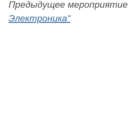
Предыдущее мероприятие
Электроника"
|
Лазерный Центр - станки и технологии лазерной 