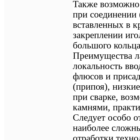
Также возможно
при соединении 
вставленных в к
закреплении иго
большого кольца
Преимущества ла
локальность ввод
флюсов и присад
(припоя), низки
при сварке, воз
камнями, практич
Следует особо от
наиболее сложны
отработки техно