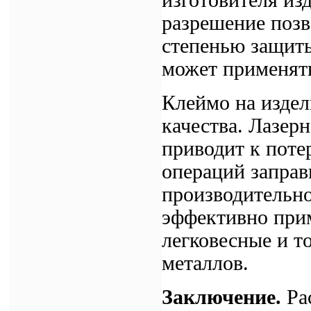
разрешение позв
степенью защиты
может применят
Клеймо на издел
качества. Лазер
приводит к потер
операций заправ
производительн
эффективно прим
легковесные и т
металлов.
Заключение.
Ра