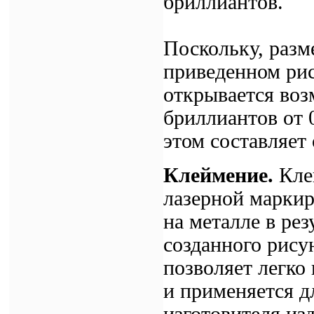
бриллиантов.
Поскольку, раз
приведенном рис
открывается воз
бриллиантов от 0
этом составляет
Клеймение.
Кле
лазерной маркир
на металле в ре
созданного рису
позволяет легко
и применяется д
изготовителя из