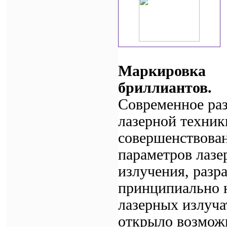
Маркировка
бриллиантов.
Современное ра
лазерной техник
совершенствова
параметров лазе
излучения, разр
принципиально 
лазерных излуча
открыло возмож