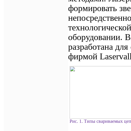
формировать зве
непосредственно
технологической
оборудовании. В
разработана для
фирмой Lаservall
Рис. 1. Типы свариваемых цеп