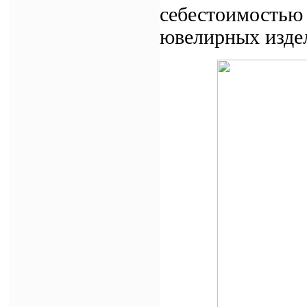
себестоимостью 
ювелирных издел