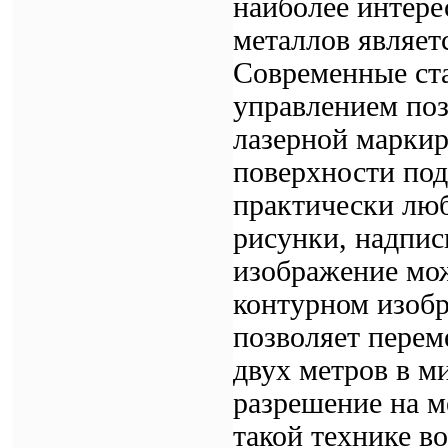
наиболее интере
металлов являет
Современные ст
управлением поз
лазерной марки
поверхности под
практически лю
рисунки, надпис
изображение мож
контурном изоб
позволяет перем
двух метров в м
разрешение на м
такой технике в