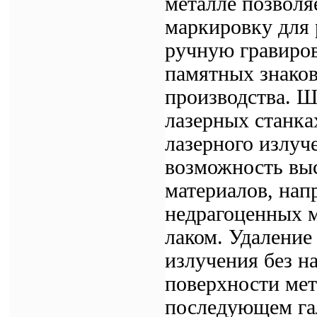
металле позволя
маркировку для
ручную гравиров
памятных знаков
производства. Ш
лазерных станка
лазерного излуч
возможность вы
материалов, нап
недрагоценных 
лаком. Удаление
излучения без н
поверхности мет
последующем га