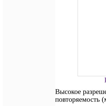
Высокое разреше
повторяемость (