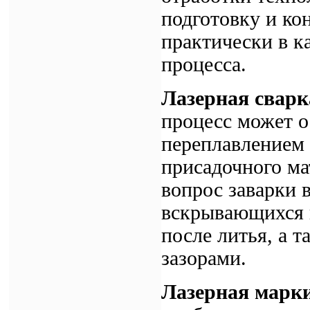
подготовку и ко
практически в к
процесса.
Лазерная сварк
процесс может о
переплавлением 
присадочного ма
вопрос заварки 
вскрывающихся 
после литья, а 
зазорами.
Лазерная марки