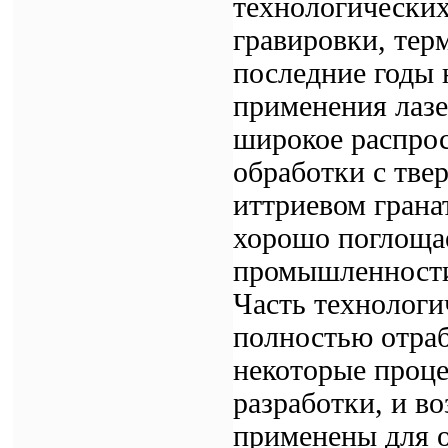
технологических
гравировки, тер
последние годы 
применения лазе
широкое распрос
обработки с тве
иттриевом грана
хорошо поглоща
промышленности
Часть технологи
полностью отраб
некоторые проце
разработки, и в
применены для 