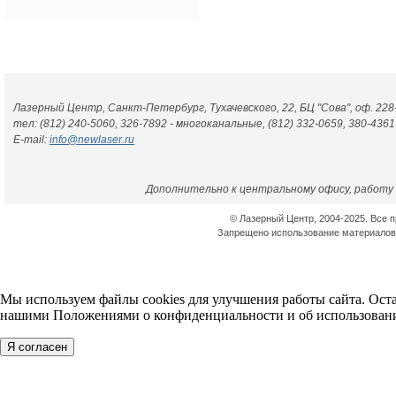
|
Главная
|
О 
Лазерный Центр, Санкт-Петербург, Тухачевского, 22, БЦ "Сова", оф. 228
тел: (812) 240-5060, 326-7892 - многоканальные, (812) 332-0659, 380-4361
E-mail:
info@newlaser.ru
Дополнительно к центральному офису, работу 
© Лазерный Центр, 2004-2025. Все 
Запрещено использование материалов 
Мы используем файлы cookies для улучшения работы сайта. Оста
нашими Положениями о конфиденциальности и об использовани
Я согласен