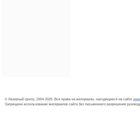
|
Главная
|
О компании
|
Оборуд
© Лазерный Центр, 2004-2025. Все права на материалы, находящиеся на сайте
www.
Запрещено использование материалов сайта без письменного разрешения руковод