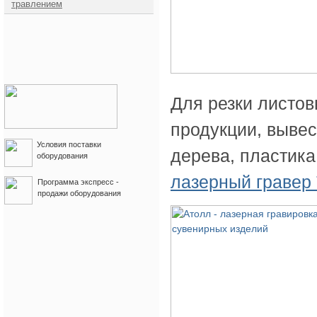
травлением
Для резки листов
продукции, вывес
Условия поставки
дерева, пластик
оборудования
лазерный гравер 
Программа экспресс -
продажи оборудования