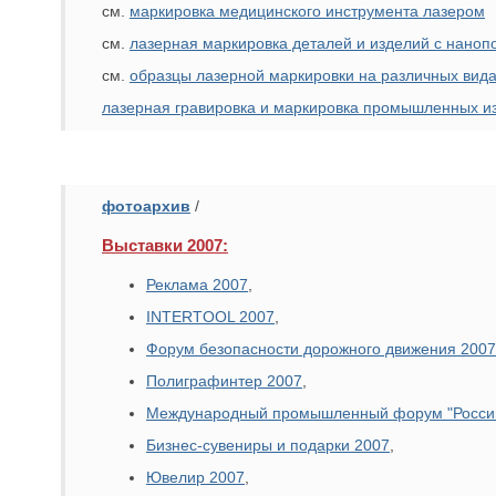
см.
маркировка медицинского инструмента лазером
см.
лазерная маркировка деталей и изделий с нано
см.
образцы лазерной маркировки на различных вида
лазерная гравировка и маркировка промышленных из
фотоархив
/
Выставки 2007:
Реклама 2007
,
INTERTOOL 2007
,
Форум безопасности дорожного движения 2007
Полиграфинтер 2007
,
Международный промышленный форум "Росси
Бизнес-сувениры и подарки 2007
,
Ювелир 2007
,