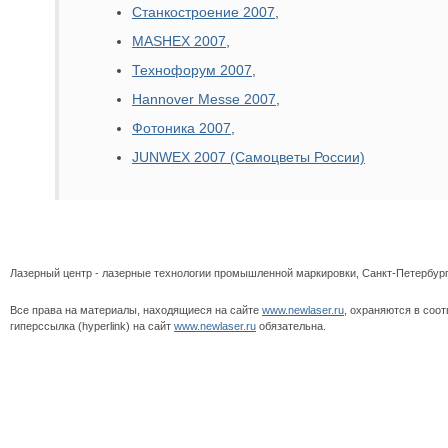
Станкостроение 2007
,
MASHEX 2007
,
Технофорум 2007
,
Hannover Messe 2007
,
Фотоника 2007
,
JUNWEX 2007 (Самоцветы России)
|
О компании
|
Лазерный центр - лазерные технологии промышленной маркировки, Санкт-Петербург, Пи
Все права на материалы, находящиеся на сайте
www.newlaser.ru
, охраняются в соо
гиперссылка (hyperlink) на сайт
www.newlaser.ru
обязательна.