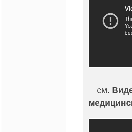
см.
Виде
медицинс