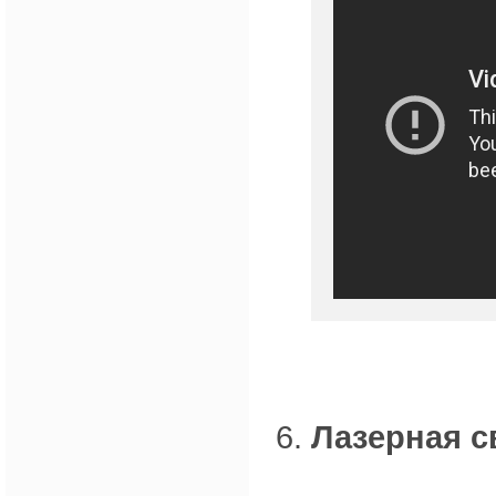
Лазерная с