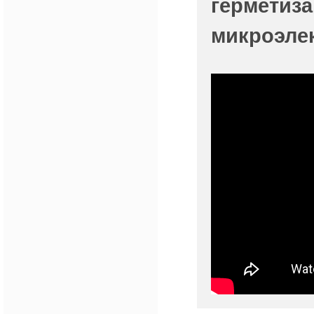
герметиза
микроэле