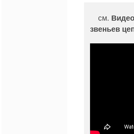
см.
Видео
звеньев це