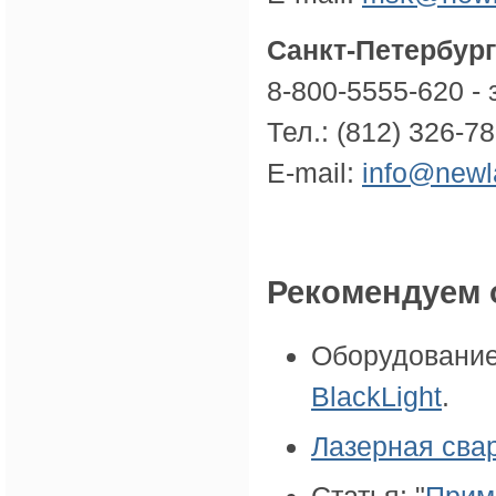
Санкт-Петербург
8-800-5555-620 -
Тел.: (812) 326-7
E-mail:
info@newl
Рекомендуем 
Оборудование
BlackLight
.
Лазерная сва
Статья: "
Прим