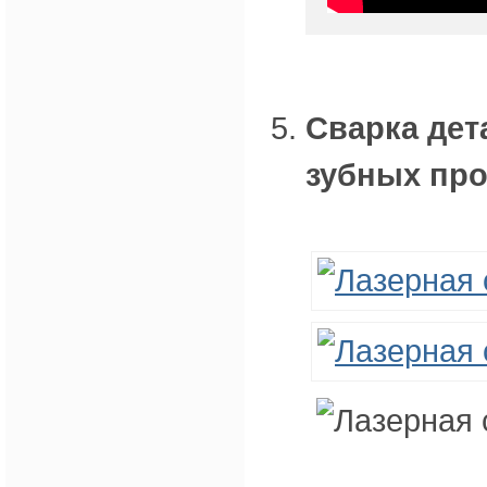
Сварка дет
зубных про