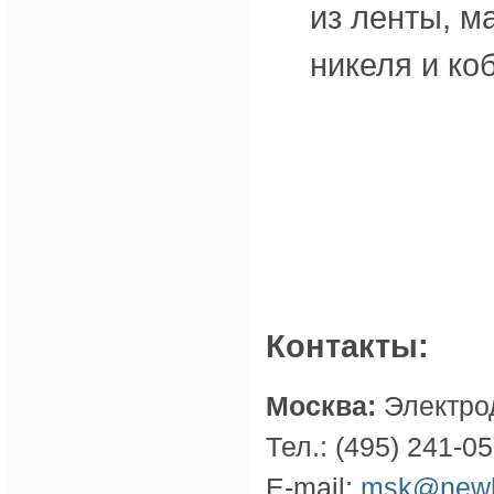
из ленты, м
никеля и коб
Контакты:
Москва:
Электрод
Тел.: (495) 241-0
E-mail:
msk@newla