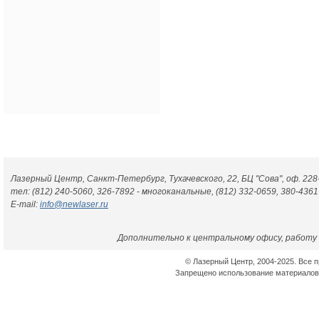
|
Главная
|
О 
Лазерный Центр, Санкт-Петербург, Тухачевского, 22, БЦ "Сова", оф. 228
тел: (812) 240-5060, 326-7892 - многоканальные, (812) 332-0659, 380-4361
E-mail:
info@newlaser.ru
Дополнительно к центральному офису, работу 
© Лазерный Центр, 2004-2025. Все 
Запрещено использование материалов 