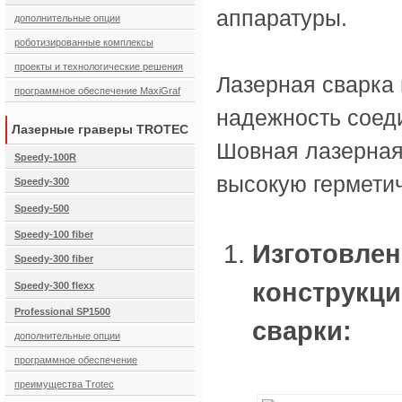
аппаратуры.
дополнительные опции
роботизированные комплексы
проекты и технологические решения
Лазерная сварка 
программное обеспечение MaxiGraf
надежность соед
Лазерные граверы TROTEC
Шовная лазерная
Speedy-100R
высокую герметич
Speedy-300
Speedy-500
Speedy-100 fiber
Изготовлен
Speedy-300 fiber
конструкци
Speedy-300 flexx
Professional SP1500
сварки:
дополнительные опции
программное обеспечение
преимущества Trotec