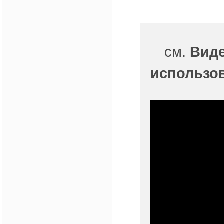
см.
Виде
использо