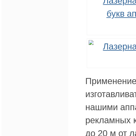
Применение 
изготавлива
нашими апп
рекламных к
до 20 м от л