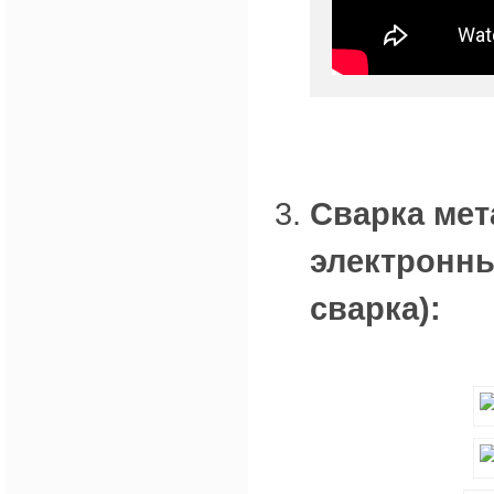
Сварка мет
электронны
сварка):