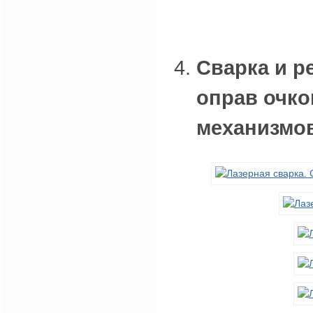
Сварка и р
оправ очко
механизмо