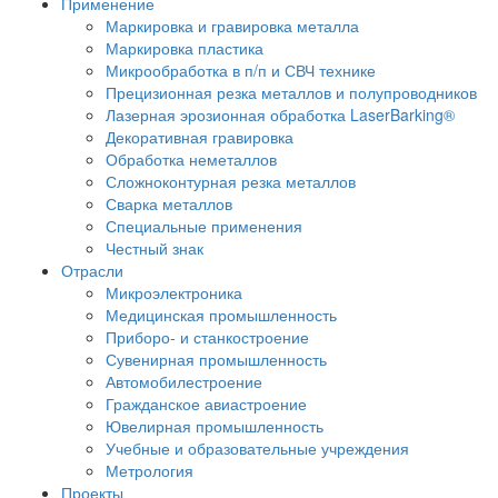
Применение
Маркировка и гравировка металла
Маркировка пластика
Микрообработка в п/п и СВЧ технике
Прецизионная резка металлов и полупроводников
Лазерная эрозионная обработка LaserBarking®
Декоративная гравировка
Обработка неметаллов
Сложноконтурная резка металлов
Сварка металлов
Специальные применения
Честный знак
Отрасли
Микроэлектроника
Медицинская промышленность
Приборо- и станкостроение
Сувенирная промышленность
Автомобилестроение
Гражданское авиастроение
Ювелирная промышленность
Учебные и образовательные учреждения
Метрология
Проекты