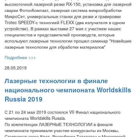
высокоточной лазерной резки RX-150, установка для лазерной
сварки ФотонКомпакт, лазерная система микрообработки
МикроСет, универсальные станки для резки и гравировки
Trotec SPEEDY-с техногией FLEXX (два излучателя в одном
устройстве). В рамках выставки 27 мая с участием наших
специалистов и представителей производств, которые
используют лазерные технологии прошел семинар "Новейшие
лазерные технологии для обработки материалов"
Подробнее >>>
28.05.2019
Лазерные технологии в финале
национального чемпионата Worldskills
Russia 2019
С 21 по 24 мая 2019 состоялся VII Финал национального
чемпионата Worldskills Russia.
По компетенции ЛАЗЕРНЫЕ ТЕХНОЛОГИИ в финале
чемпионата принимали участие конкурсанты из Москвы,
Ставропольского Края, Республики Татарстан и Московской