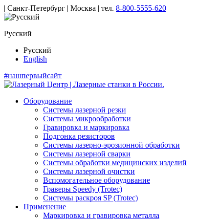
| Санкт-Петербург | Москва |
тел.
8-800-5555-620
Русский
Русский
English
#нашпервыйсайт
Оборудование
Системы лазерной резки
Системы микрообработки
Гравировка и маркировка
Подгонка резисторов
Системы лазерно-эрозионной обработки
Системы лазерной сварки
Системы обработки медицинских изделий
Системы лазерной очистки
Вспомогательное оборудование
Граверы Speedy (Trotec)
Системы раскроя SP (Trotec)
Применение
Маркировка и гравировка металла