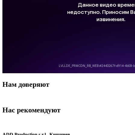
Нам доверяют
Нас рекомендуют
ADD Production s.r.l., Кишинев