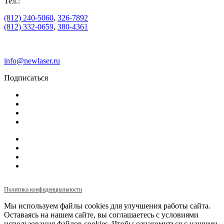
Тел.:
(812) 240-5060
,
326-7892
(812) 332-0659
,
380-4361
info@newlaser.ru
Подписаться
Политика конфиденциальности
Мы используем файлы cookies для улучшения работы сайта.
Оставаясь на нашем сайте, вы соглашаетесь с условиями
использования файлов cookies. Чтобы ознакомиться с нашими