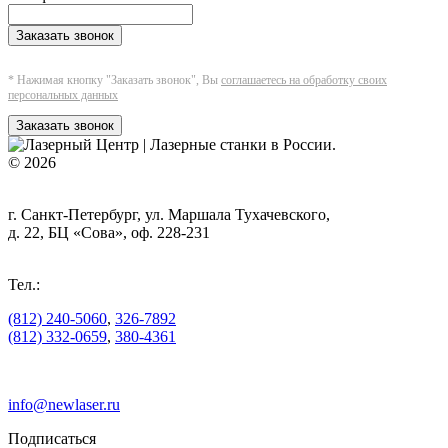
Заказать звонок
* Нажимая кнопку "Заказать звонок", Вы
соглашаетесь на обработку своих
персональных данных
Заказать звонок
© 2026
г. Санкт-Петербург, ул. Маршала Тухачевского,
д. 22, БЦ «Сова», оф. 228-231
Тел.:
(812) 240-5060
,
326-7892
(812) 332-0659
,
380-4361
info@newlaser.ru
Подписаться