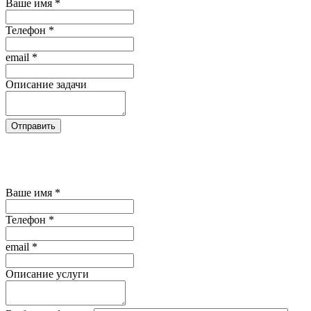
Ваше имя
*
Телефон
*
email
*
Описание задачи
Отправить
Нажимая кнопку "Отправить", Вы
соглашаетесь на обработку своих персональных
данных
Ваше имя
*
Телефон
*
email
*
Описание услуги