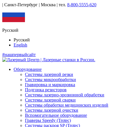
| Санкт-Петербург | Москва |
тел.
8-800-5555-620
Русский
Русский
English
#нашпервыйсайт
Оборудование
Системы лазерной резки
Системы микрообработки
Гравировка и маркировка
Подгонка резисторов
Системы лазерно-эрозионной обработки
Системы лазерной сварки
Системы обработки медицинских изделий
Системы лазерной очистки
Вспомогательное оборудование
Граверы Speedy (Trotec)
Системы раскроя SP (Trotec)