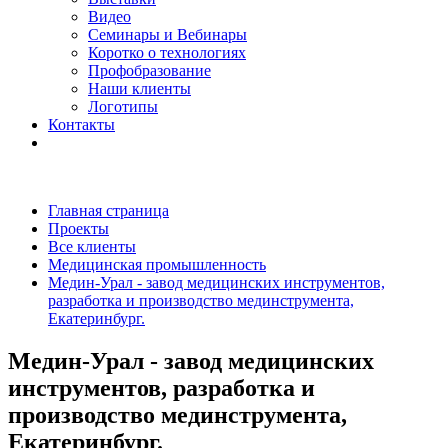
Видео
Семинары и Вебинары
Коротко о технологиях
Профобразование
Наши клиенты
Логотипы
Контакты
Главная страница
Проекты
Все клиенты
Медицинская промышленность
Медин-Урал - завод медицинских инструментов,
разработка и производство мединструмента,
Екатеринбург.
Медин-Урал - завод медицинских
инструментов, разработка и
производство мединструмента,
Екатеринбург.