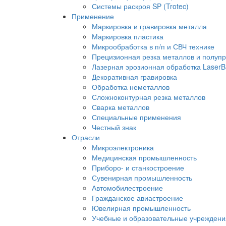
Системы раскроя SP (Trotec)
Применение
Маркировка и гравировка металла
Маркировка пластика
Микрообработка в п/п и СВЧ технике
Прецизионная резка металлов и полуп
Лазерная эрозионная обработка LaserB
Декоративная гравировка
Обработка неметаллов
Сложноконтурная резка металлов
Сварка металлов
Специальные применения
Честный знак
Отрасли
Микроэлектроника
Медицинская промышленность
Приборо- и станкостроение
Сувенирная промышленность
Автомобилестроение
Гражданское авиастроение
Ювелирная промышленность
Учебные и образовательные учреждени