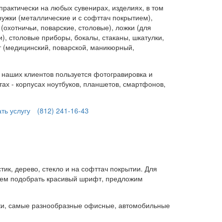
рактически на любых сувенирах, изделиях, в том
ружки (металлические и с софттач покрытием),
(охотничьи, поварские, столовые), ложки (для
, столовые приборы, бокалы, стаканы, шкатулки,
 (медицинский, поварской, маникюрный,
наших клиентов пользуется фотогравировка и
ах - корпусах ноутбуков, планшетов, смартфонов,
ать услугу
(812) 241-16-43
ик, дерево, стекло и на софттач покрытии. Для
ем подобрать красивый шрифт, предложим
алки, самые разнообразные офисные, автомобильные