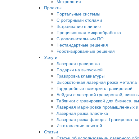
Метрология
Проекты
Портальные системы
С роторными столами
Встраивание в линию
Прецизионная микрообработка
С дополнительным ПО
Нестандартные решения
Роботизированные решения
Услуги
Лазерная гравировка
Подарки на выпускной
Гравировка клавиатуры
Высокоточная лазерная резка металла
Гардеробные номерки с гравировкой
Бейджи с лазерной гравировкой, визитки
Таблички с гравировкой для бизнеса, вы
Лазерная маркировка промышленных и
Лазерная резка пластика
Лазерная резка фанеры. Гравировка на
Изготовление печатей
Статьи
Статьи об использовании лазерного об