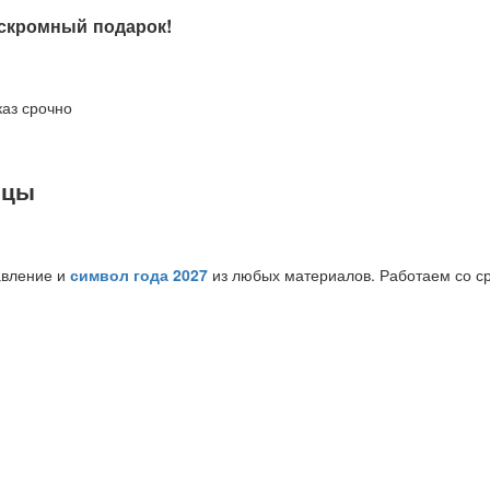
 скромный подарок!
вцы
авление и
символ года 2027
из любых материалов. Работаем со ср