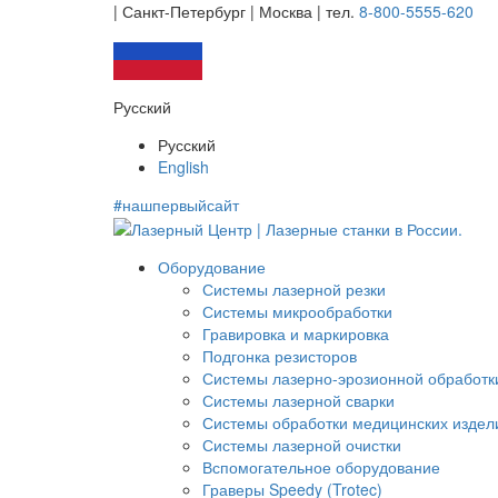
| Санкт-Петербург | Москва |
тел.
8-800-5555-620
Русский
Русский
English
#нашпервыйсайт
Оборудование
Системы лазерной резки
Системы микрообработки
Гравировка и маркировка
Подгонка резисторов
Системы лазерно-эрозионной обработк
Системы лазерной сварки
Системы обработки медицинских издел
Системы лазерной очистки
Вспомогательное оборудование
Граверы Speedy (Trotec)