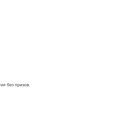
ия без призов.