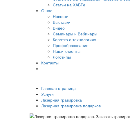
Статьи на ХАБРе
О нас
Новости
Выставки
Видео
Семинары и Вебинары
Коротко о технологиях
Профобразование
Наши клиенты
Логотипы
Контакты
Главная страница
Услуги
Лазерная гравировка
Лазерная гравировка подарков