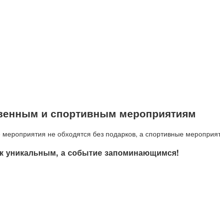
твенным и спортивным мероприятиям
 мероприятия не обходятся без подарков, а спортивные мероприят
ок уникальным, а событие запоминающимся!