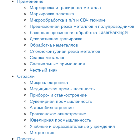
Применение
Маркировка и гравировка металла
Маркировка пластика
Микрообработка в п/п и СВЧ технике
Прецизионная резка металлов и полупроводников
Лазерная эрозионная обработка LaserBarking®
Декоративная гравировка
Обработка неметаллов
Сложноконтурная резка металлов
Сварка металлов
Специальные применения
Честный знак
Отрасли
Микроэлектроника
Медицинская промышленность
Приборо- и станкостроение
Сувенирная промышленность
Автомобилестроение
Гражданское авиастроение
Ювелирная промышленность
Учебные и образовательные учреждения
Метрология
Проекты