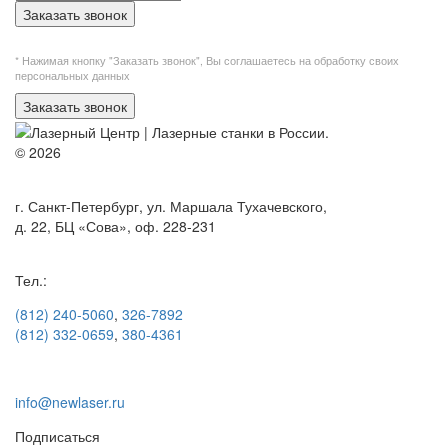
Заказать звонок
* Нажимая кнопку "Заказать звонок", Вы
соглашаетесь на обработку своих
персональных данных
Заказать звонок
© 2026
г. Санкт-Петербург, ул. Маршала Тухачевского,
д. 22, БЦ «Сова», оф. 228-231
Тел.:
(812) 240-5060
,
326-7892
(812) 332-0659
,
380-4361
info@newlaser.ru
Подписаться